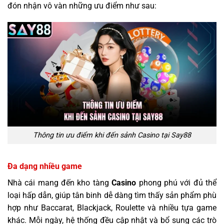
đón nhận vô vàn những ưu điểm như sau:
Thông tin ưu điểm khi đến sảnh Casino tại Say88
Đa dạng nhiều game
Nhà cái mang đến kho tàng
Casino
phong phú với đủ thể
loại hấp dẫn, giúp tân binh dễ dàng tìm thấy sản phẩm phù
hợp như Baccarat, Blackjack, Roulette và nhiều tựa game
khác. Mỗi ngày, hệ thống đều cập nhật và bổ sung các trò