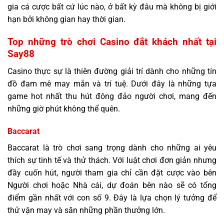
gia cá cược bất cứ lúc nào, ở bất kỳ đâu mà không bị giới
hạn bởi không gian hay thời gian.
Top những trò chơi Casino đắt khách nhất tại
Say88
Casino thực sự là thiên đường giải trí dành cho những tín
đồ đam mê may mắn và trí tuệ. Dưới đây là những tựa
game hot nhất thu hút đông đảo người chơi, mang đến
những giờ phút không thể quên.
Baccarat
Baccarat là trò chơi sang trọng dành cho những ai yêu
thích sự tinh tế và thử thách. Với luật chơi đơn giản nhưng
đầy cuốn hút, người tham gia chỉ cần đặt cược vào bên
Người chơi hoặc Nhà cái, dự đoán bên nào sẽ có tổng
điểm gần nhất với con số 9. Đây là lựa chọn lý tưởng để
thử vận may và săn những phần thưởng lớn.