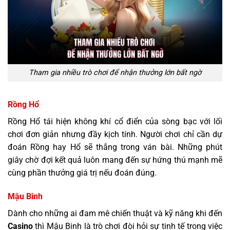
Tham gia nhiều trò chơi để nhận thưởng lớn bất ngờ
Rồng Hổ
Rồng Hổ tái hiện không khí cổ điển của sòng bạc với lối
chơi đơn giản nhưng đầy kịch tính. Người chơi chỉ cần dự
đoán Rồng hay Hổ sẽ thắng trong ván bài. Những phút
giây chờ đợi kết quả luôn mang đến sự hứng thú mạnh mẽ
cùng phần thưởng giá trị nếu đoán đúng.
Mậu Binh
Dành cho những ai đam mê chiến thuật và kỹ năng khi đến
Casino
thì Mậu Binh là trò chơi đòi hỏi sự tinh tế trong việc