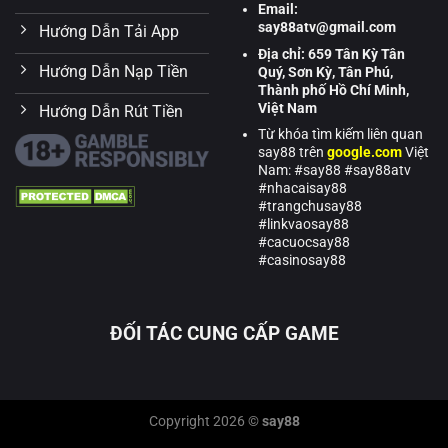
Email:
say88atv@gmail.com
Hướng Dẫn Tải App
Địa chỉ: 659 Tân Kỳ Tân
Hướng Dẫn Nạp Tiền
Quý, Sơn Kỳ, Tân Phú,
Thành phố Hồ Chí Minh,
Việt Nam
Hướng Dẫn Rút Tiền
Từ khóa tìm kiếm liên quan
say88 trên
google.com
Việt
Nam: #say88 #say88atv
#nhacaisay88
#trangchusay88
#linkvaosay88
#cacuocsay88
#casinosay88
ĐỐI TÁC CUNG CẤP GAME
Copyright 2026 ©
say88