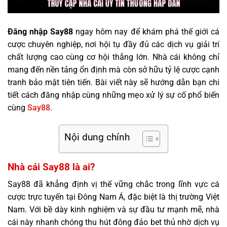
Đăng nhập Say88
ngay hôm nay để khám phá thế giới cá
cược chuyên nghiệp, nơi hội tụ đầy đủ các dịch vụ giải trí
chất lượng cao cùng cơ hội thắng lớn. Nhà cái không chỉ
mang đến nền tảng ổn định mà còn sở hữu tỷ lệ cược cạnh
tranh bảo mật tiên tiến. Bài viết này sẽ hướng dẫn bạn chi
tiết cách đăng nhập cùng những mẹo xử lý sự cố phổ biến
cùng
Say88
.
Nội dung chính
Nhà cái Say88 là ai?
Say88 đã khẳng định vị thế vững chắc trong lĩnh vực cá
cược trực tuyến tại Đông Nam Á, đặc biệt là thị trường Việt
Nam. Với bề dày kinh nghiệm và sự đầu tư mạnh mẽ, nhà
cái này nhanh chóng thu hút đông đảo bet thủ nhờ dịch vụ