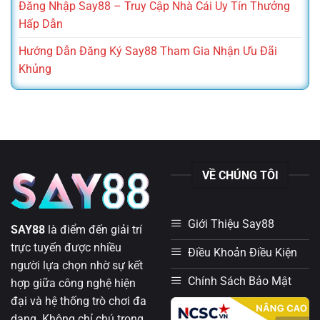
Đăng Nhập Say88 – Truy Cập Nhà Cái Uy Tín Thưởng
Hấp Dẫn
Hướng Dẫn Đăng Ký Say88 Tham Gia Nhận Ưu Đãi
Khủng
VỀ CHÚNG TÔI
Giới Thiệu Say88
SAY88
là điểm đến giải trí
trực tuyến được nhiều
Điều Khoản Điều Kiện
người lựa chọn nhờ sự kết
Chính Sách Bảo Mật
hợp giữa công nghệ hiện
đại và hệ thống trò chơi đa
dạng. Không chỉ chú trọng