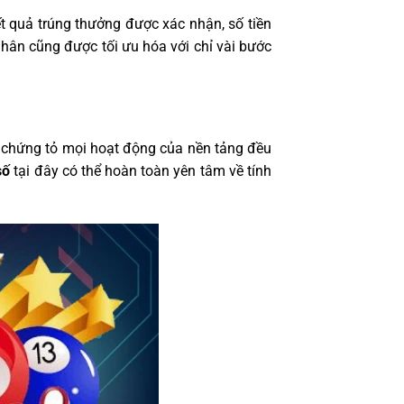
t quả trúng thưởng được xác nhận, số tiền
 nhân cũng được tối ưu hóa với chỉ vài bước
y chứng tỏ mọi hoạt động của nền tảng đều
số
tại đây có thể hoàn toàn yên tâm về tính