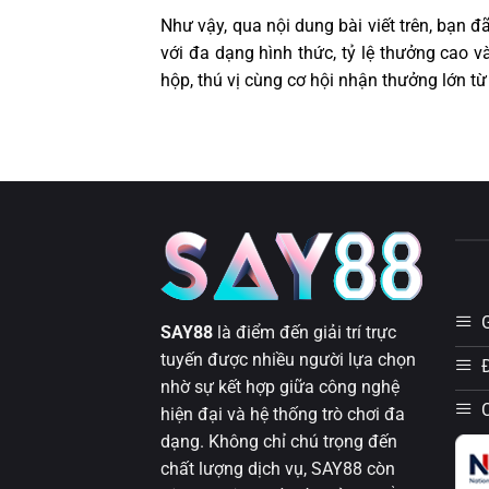
Như vậy, qua nội dung bài viết trên, bạn đ
với đa dạng hình thức, tỷ lệ thưởng cao 
hộp, thú vị cùng cơ hội nhận thưởng lớn t
SAY88
là điểm đến giải trí trực
tuyến được nhiều người lựa chọn
nhờ sự kết hợp giữa công nghệ
hiện đại và hệ thống trò chơi đa
dạng. Không chỉ chú trọng đến
chất lượng dịch vụ, SAY88 còn