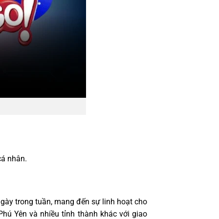
 cá nhân.
ngày trong tuần, mang đến sự linh hoạt cho
hú Yên và nhiều tỉnh thành khác với giao