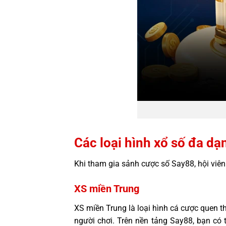
Các loại hình xổ số đa dạ
Khi tham gia sảnh cược số Say88, hội viên
XS miền Trung
XS miền Trung là loại hình cá cược quen t
người chơi. Trên nền tảng Say88, bạn có