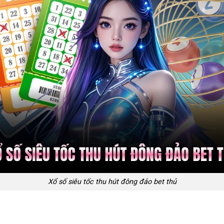
Xổ số siêu tốc thu hút đông đảo bet thủ